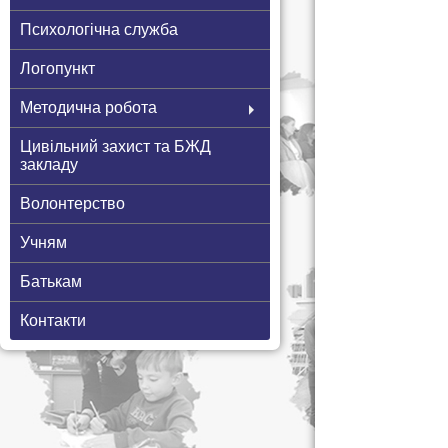
Психологічна служба
Логопункт
Методична робота
Цивільний захист та БЖД
закладу
Волонтерство
Учням
Батькам
Контакти