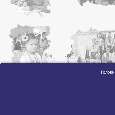
Головн