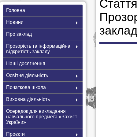
Стаття
Головна
Прозор
Новини
заклад
Про заклад
Прозорість та інформаційна
відкритість закладу
Наші досягнення
Освітня діяльність
Початкова школа
Виховна діяльність
Осередок для викладання
навчального предмета «Захист
України»
Проєкти