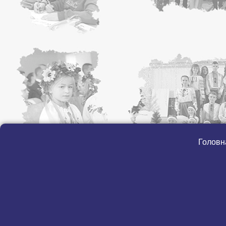
Головн